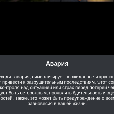
Авария
исходит авария, символизирует неожиданное и круша
т привести к разрушительным последствиям. Этот со
 контроля над ситуацией или страх перед потерей чег
ует быть осторожным, проявлять бдительность и оце
ностей. Также, это может быть предупреждение о во
равновесия в вашей жизни.