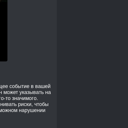
щее событие в вашей
н может указывать на
о-то значимого.
нивать риски, чтобы
зможном нарушении