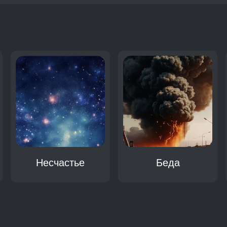
:
Несчастье
Беда