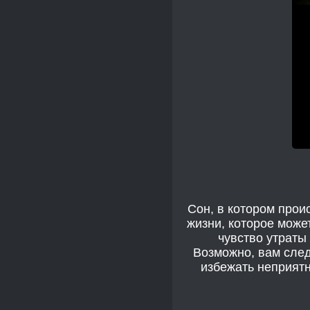
Сон, в котором про
жизни, которое може
чувство утраты
Возможно, вам след
избежать неприят