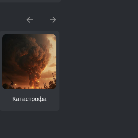
Катастрофа
Крушение