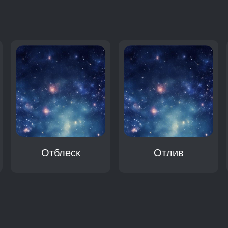
:
Отблеск
Отлив