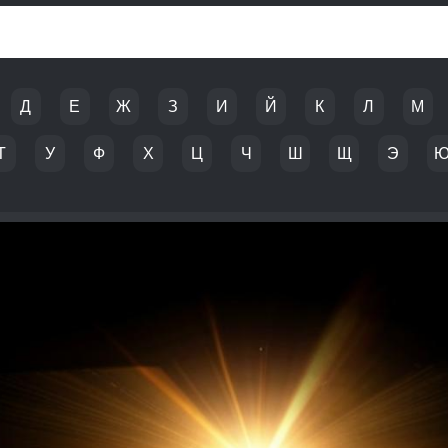
Д
Е
Ж
З
И
Й
К
Л
М
Т
У
Ф
Х
Ц
Ч
Ш
Щ
Э