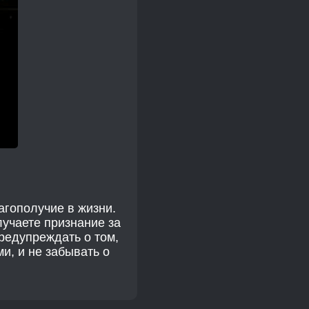
агополучие в жизни.
учаете признание за
предупреждать о том,
, и не забывать о