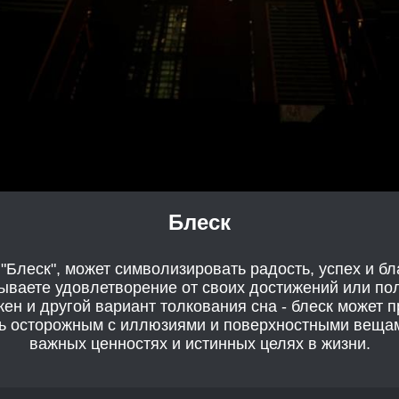
Блеск
 "Блеск", может символизировать радость, успех и бл
ываете удовлетворение от своих достижений или пол
ен и другой вариант толкования сна - блеск может 
ть осторожным с иллюзиями и поверхностными вещами
важных ценностях и истинных целях в жизни.