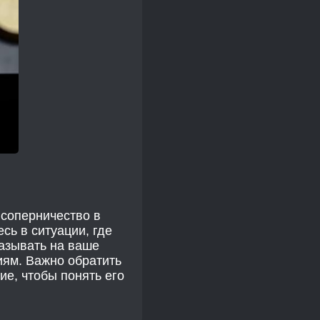
 соперничество в
сь в ситуации, где
казывать на ваше
иям. Важно обратить
ие, чтобы понять его