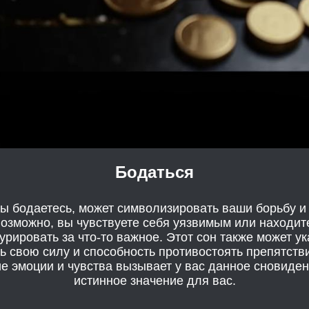
Бодаться
вы бодаетесь, может символизировать ваши борьбу и
озможно, вы чувствуете себя уязвимым или находите
урировать за что-то важное. Этот сон также может у
ь свою силу и способность противостоять препятств
ие эмоции и чувства вызывает у вас данное сновиден
истинное значение для вас.