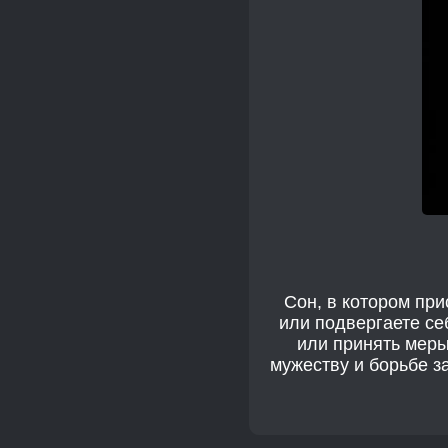
Сон, в котором при
или подвергаете се
или принять меры
мужеству и борьбе з