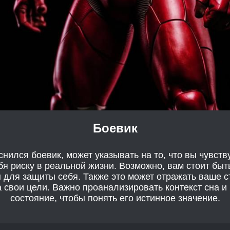
Боевик
снился боевик, может указывать на то, что вы чувст
бя риску в реальной жизни. Возможно, вам стоит бы
 для защиты себя. Также это может отражать ваше с
а свои цели. Важно проанализировать контекст сна 
состояние, чтобы понять его истинное значение.