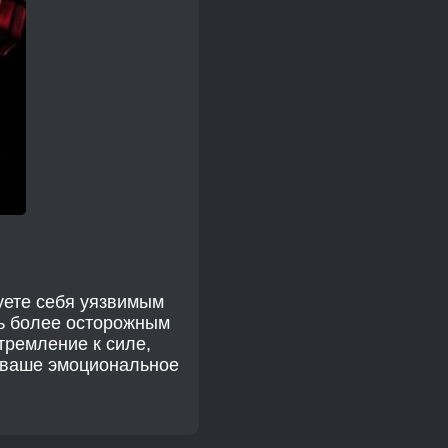
вуете себя уязвимым
ть более осторожным
тремление к силе,
и ваше эмоциональное