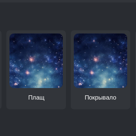
:
Плащ
Покрывало