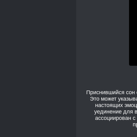
Приснившийся сон о
Это может указыв
настоящих эмоц
уединение для в
ассоциирован с
п