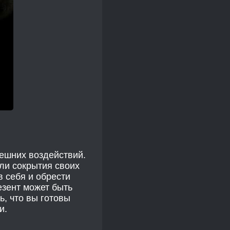
нешних воздействий.
ли сокрытия своих
 себя и обрести
езент может быть
, что вы готовы
и.