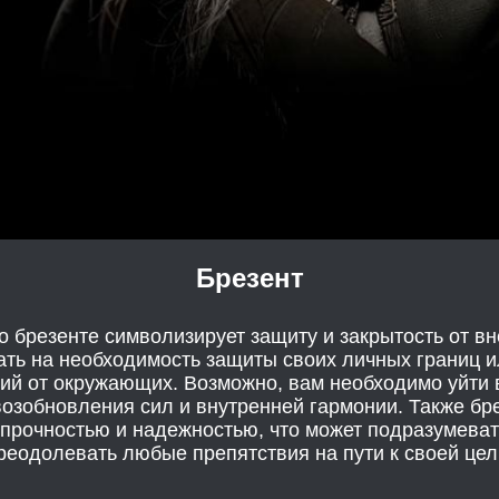
Брезент
 брезенте символизирует защиту и закрытость от в
ать на необходимость защиты своих личных границ и
ий от окружающих. Возможно, вам необходимо уйти в
озобновления сил и внутренней гармонии. Также бр
 прочностью и надежностью, что может подразумевать
реодолевать любые препятствия на пути к своей цел