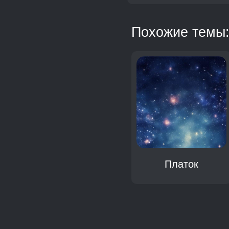
Похожие темы
Холст
Платок