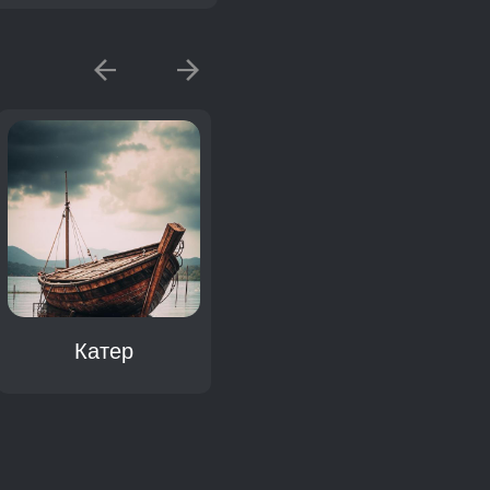
Катер
Корабль