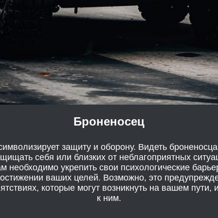
Броненосец
символизирует защиту и оборону. Видеть броненосца
щищать себя или близких от неблагоприятных ситуац
вам необходимо укрепить свои психологические барье
остижении ваших целей. Возможно, это предупрежд
ятствиях, которые могут возникнуть на вашем пути, 
к ним.