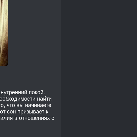
внутренний покой.
необходимости найти
о, что вы начинаете
от сон призывает к
силия в отношениях с