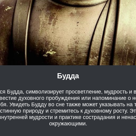
Будда
ся Будда, символизирует просветление, мудрость и 
вестие духовного пробуждения или напоминание о 
бя. Увидеть Будду во сне также может указывать на т
стинную природу и стремитесь к духовному росту. Эт
нутренней мудрости и практике сострадания и нена
окружающими.