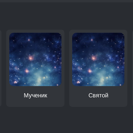
:
Мученик
Святой