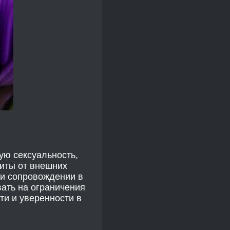
ую сексуальность,
иты от внешних
ли сопровождении в
вать на ограничения
ти и уверенности в