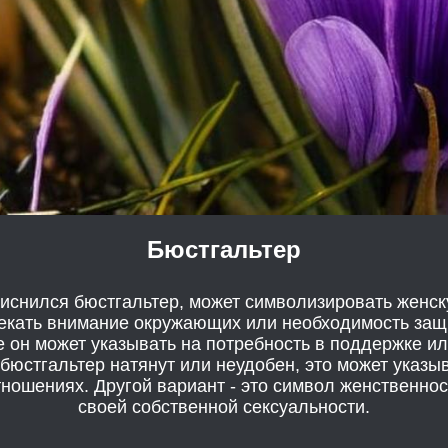
Бюстгальтер
риснился бюстгальтер, может символизировать женск
екать внимание окружающих или необходимость защ
е он может указывать на потребность в поддержке и
 бюстгальтер натянут или неудобен, это может указы
ношениях. Другой вариант - это символ женственнос
своей собственной сексуальности.