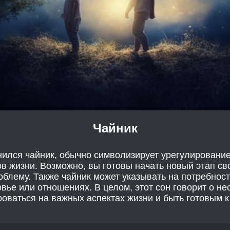
Чайник
снился чайник, обычно символизирует урегулировани
в жизни. Возможно, вы готовы начать новый этап св
облему. Также чайник может указывать на потребность
вье или отношениях. В целом, этот сон говорит о н
оваться на важных аспектах жизни и быть готовым 