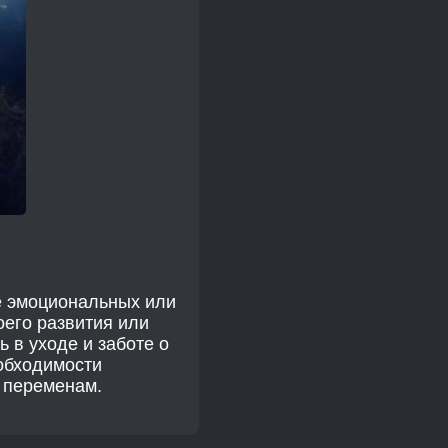
е эмоциональных или
оего развития или
 в уходе и заботе о
еобходимости
к переменам.