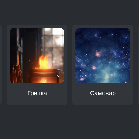
:
Грелка
Самовар