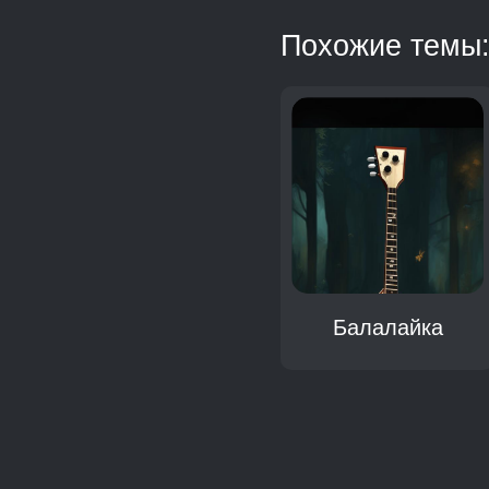
Похожие темы
Чай
Балалайка