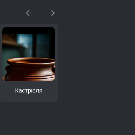
Кастрюля
Кипятильник