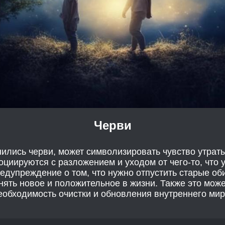
Черви
нились черви, может символизировать чувство утрат
оциируются с разложением и уходом от чего-то, что
редупреждение о том, что нужно отпустить старые об
нять новое и положительное в жизни. Также это може
еобходимость очистки и обновления внутреннего мир