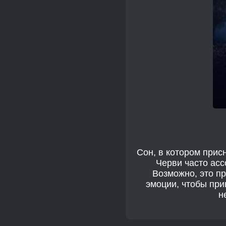
Сон, в котором прис
Черви часто асс
Возможно, это п
эмоции, чтобы при
н