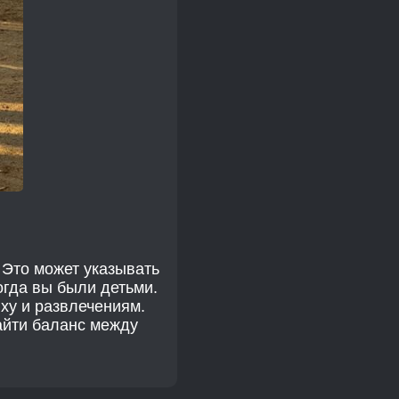
 Это может указывать
огда вы были детьми.
ху и развлечениям.
айти баланс между