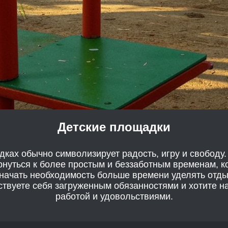
Детские площадки
дках обычно символизирует радость, игру и свободу.
нуться к более простым и беззаботным временам, к
значать необходимость больше времени уделять отды
ствуете себя загруженным обязанностями и хотите н
работой и удовольствиями.