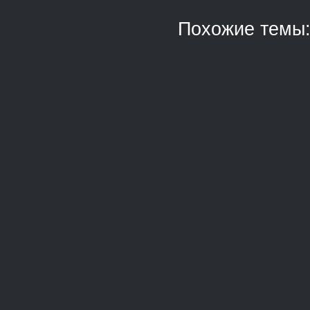
Похожие темы
Для получен
приложение —