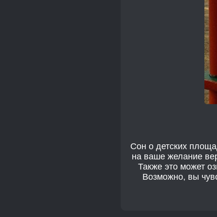
Сон о детских площа
на ваше желание вер
Также это может о
Возможно, вы чув