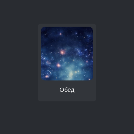
:
Обед