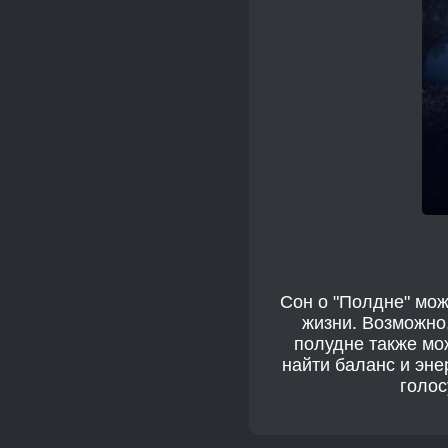
Сон о "Полдне" мо
жизни. Возможно,
полудне также мо
найти баланс и эн
голос