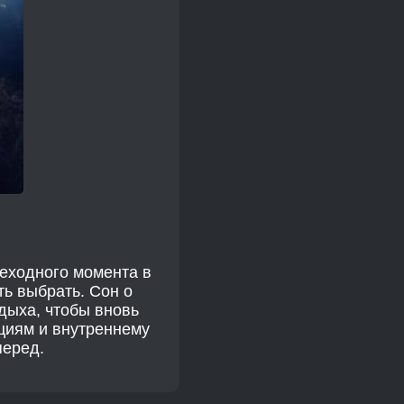
еходного момента в
ть выбрать. Сон о
дыха, чтобы вновь
циям и внутреннему
перед.