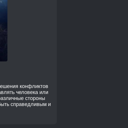
решения конфликтов
авлять человека или
различные стороны
 быть справедливым и