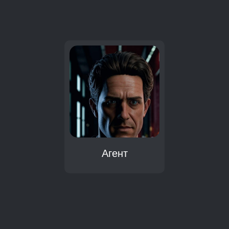
:
Агент