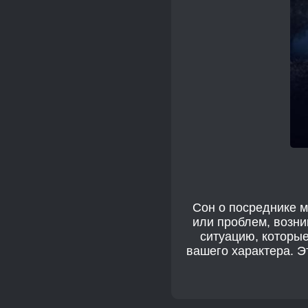
Сон о посреднике 
или проблем, возни
ситуацию, которы
вашего характера. Э