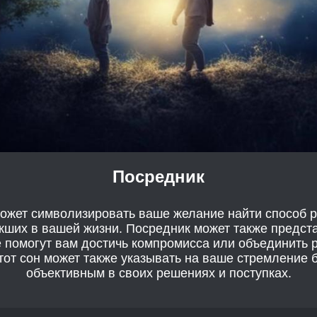
Посредник
может символизировать ваше желание найти способ 
кших в вашей жизни. Посредник может также предст
е помогут вам достичь компромисса или объединить 
тот сон может также указывать на ваше стремление
объективным в своих решениях и поступках.