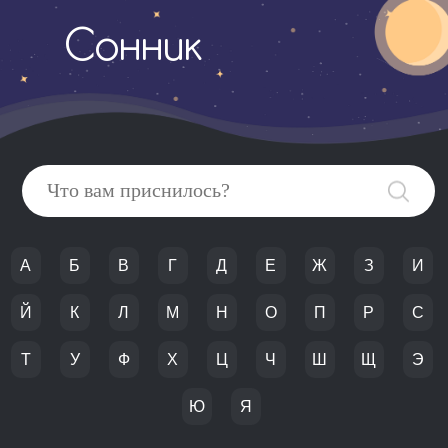
Сонник
А
Б
В
Г
Д
Е
Ж
З
И
Й
К
Л
М
Н
О
П
Р
С
Т
У
Ф
Х
Ц
Ч
Ш
Щ
Э
Ю
Я