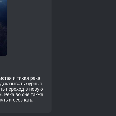
истая и тихая река
едсказывать бурные
ть переход в новую
м. Река во сне также
ять и осознать.