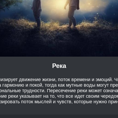
Река
изирует движение жизни, поток времени и эмоций. Ч
а гармонию и покой, тогда как мутные воды могут пр
ональные трудности. Пересечение реки может означа
ние реки указывает на то, что все идет своим чередо
ировать поток мыслей и чувств, которые нужно прин