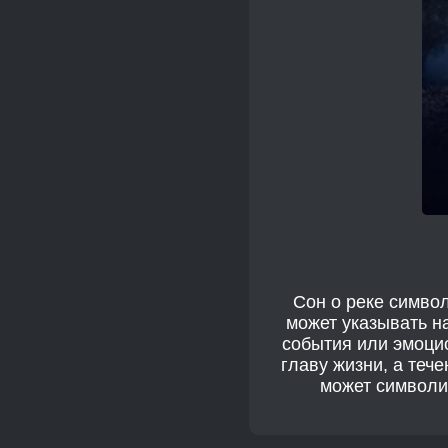
Сон о реке символ
может указывать н
события или эмоци
главу жизни, а тече
может символиз