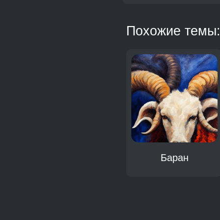
Похожие темы
Теленок
Баран