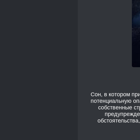
Сон, в котором пр
потенциальную опа
собственные ст
предупрежден
обстоятельства