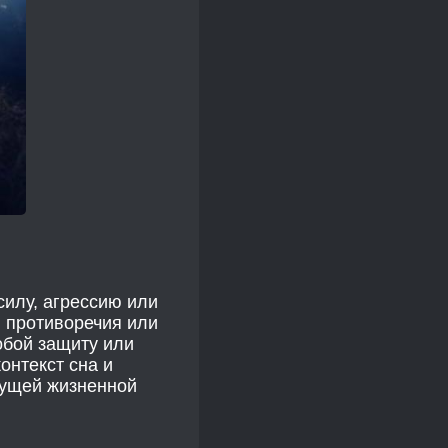
силу, агрессию или
, противоречия или
обой защиту или
онтекст сна и
кущей жизненной