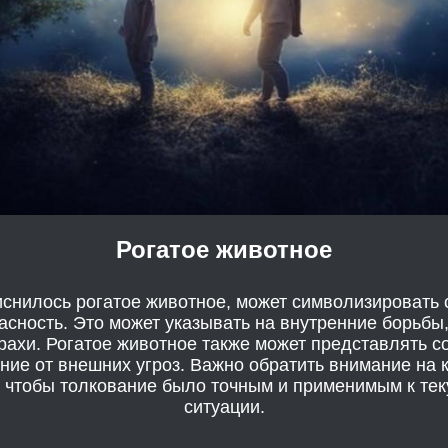
Рогатое животное
иснилось рогатое животное, может символизировать 
сность. Это может указывать на внутренние борьбы
рахи. Рогатое животное также может представлять с
ие от внешних угроз. Важно обратить внимание на к
, чтобы толкование было точным и применимым к те
ситуации.