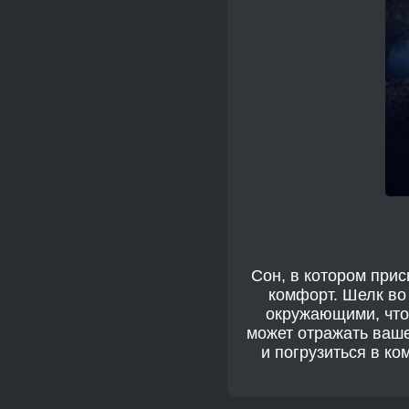
Сон, в котором при
комфорт. Шелк во 
окружающими, что
может отражать ваше
и погрузиться в ко