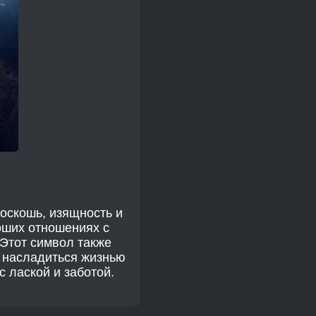
оскошь, изящность и
роших отношениях с
Этот символ также
, насладиться жизнью
с лаской и заботой.