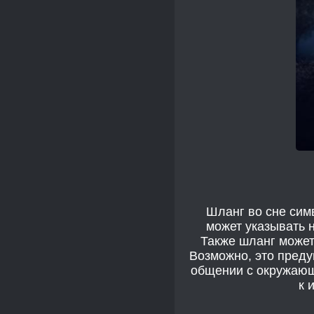
Шланг во сне сим
может указывать 
Также шланг может
Возможно, это преду
общении с окружающ
к 