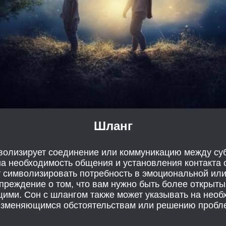
Шланг
волизирует соединение или коммуникацию между суб
на необходимость общения и установления контакта 
 символизировать потребность в эмоциональной или
преждение о том, что вам нужно быть более открыт
ими. Сон с шлангом также может указывать на необ
изменяющимся обстоятельствам или решению пробл