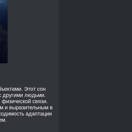
ъектами. Этот сон
с другими людьми.
 физической связи.
ым и выразительным в
ходимость адаптации
ем.