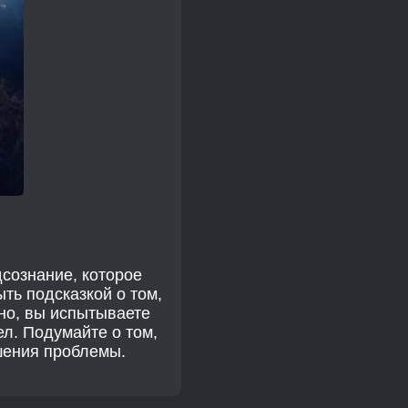
дсознание, которое
ть подсказкой о том,
жно, вы испытываете
л. Подумайте о том,
шения проблемы.