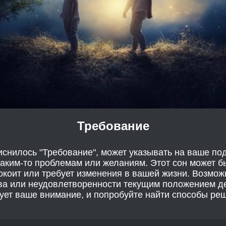
Требование
иснилось "Требование", может указывать на ваше по
каким-то проблемам или желаниям. Этот сон может бы
покоит или требует изменения в вашей жизни. Возмо
ва или неудовлетворенности текущим положением де
бует ваше внимание, и попробуйте найти способы ре