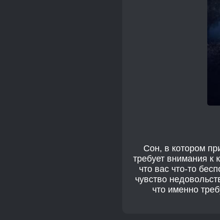
Сон, в котором пр
требует внимания к 
что вас что-то бес
чувство недовольст
что именно тре