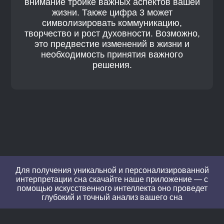
внимание тройке важных аспектов вашей
жизни. Также цифра 3 может
символизировать коммуникацию,
творчество и рост духовности. Возможно,
это предвестие изменений в жизни и
необходимость принятия важного
решения.
Для получения уникальной и персонализированной
интерпретации сна скачайте наше приложение — с
помощью искусственного интеллекта оно проведет
глубокий и точный анализ вашего сна