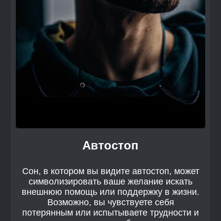
Автостоп
Сон, в котором вы видите автостоп, может
символизировать ваше желание искать
внешнюю помощь или поддержку в жизни.
Возможно, вы чувствуете себя
потерянным или испытываете трудности и