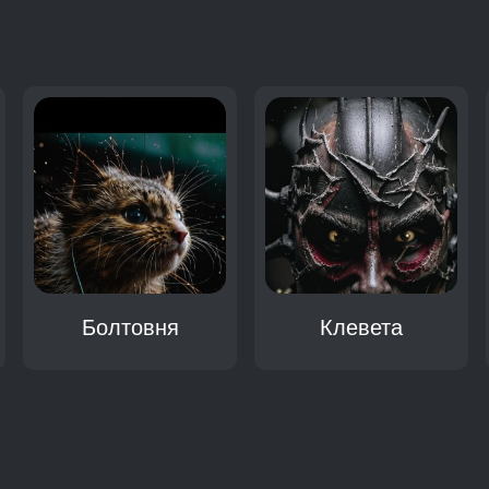
:
Болтовня
Клевета