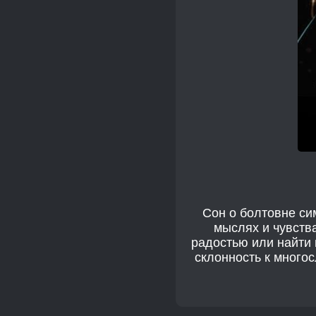
Сон о болтовне си
мыслях и чувств
радостью или найти 
склонность к многос