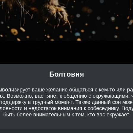
Болтовня
мволизирует ваше желание общаться с кем-то или ра
ах. Возможно, вас тянет к общению с окружающими, 
поддержку в трудный момент. Также данный сон мож
ловности и недостаток внимания к собеседнику. Под
быть более внимательным к тем, кто вас окружает.