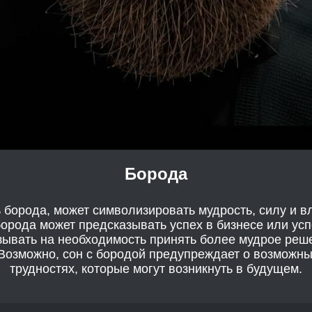
Борода
 борода, может символизировать мудрость, силу и в
 борода может предсказывать успех в бизнесе или усп
зывать на необходимость принять более мудрое реш
Возможно, сон с бородой предупреждает о возможн
трудностях, которые могут возникнуть в будущем.