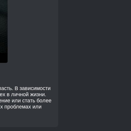
ласть. В зависимости
ех в личной жизни.
ение или стать более
ых проблемах или