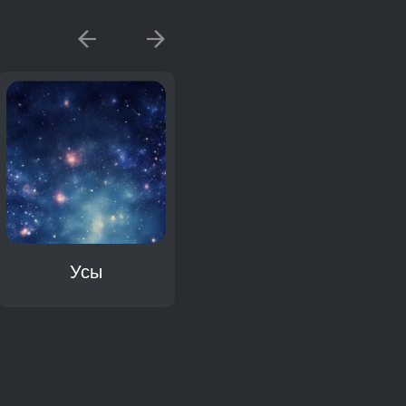
Усы
Щетка