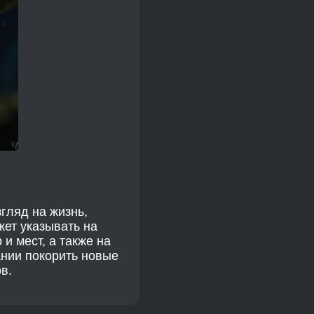
гляд на жизнь,
жет указывать на
и мест, а также на
ании покорить новые
в.