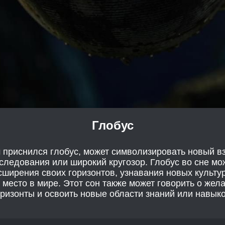
Глобус
м приснился глобус, может символизировать новый вз
следования или широкий кругозор. Глобус во сне мо
ширения своих горизонтов, узнавания новых культур 
 место в мире. Этот сон также может говорить о жел
оризонты и освоить новые области знаний или навыко