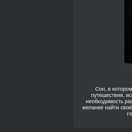
Сон, в которо
путешествия, ис
необходимость рас
желание найти своё
г