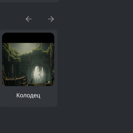
Колодец
Омут