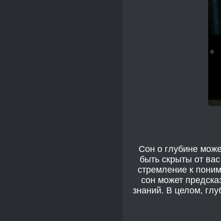
Сон о глубине може
быть скрыты от вас
стремление к пони
сон может предска
знаний. В целом, гл