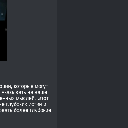
оции, которые могут
т указывать на ваше
енных мыслей. Этот
е глубоких истин и
овать более глубокие