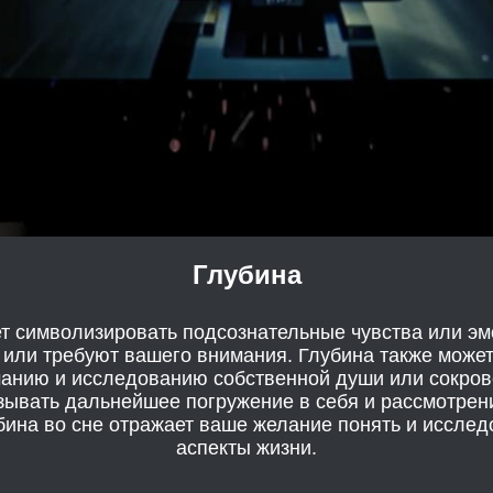
Глубина
т символизировать подсознательные чувства или эм
 или требуют вашего внимания. Глубина также може
манию и исследованию собственной души или сокров
зывать дальнейшее погружение в себя и рассмотрени
убина во сне отражает ваше желание понять и исслед
аспекты жизни.