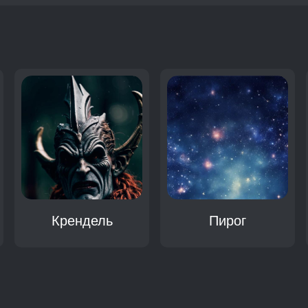
:
Крендель
Пирог