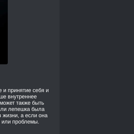
 и принятие себя и
аше внутреннее
 может также быть
сли лепешка была
 жизни, а если она
и или проблемы.