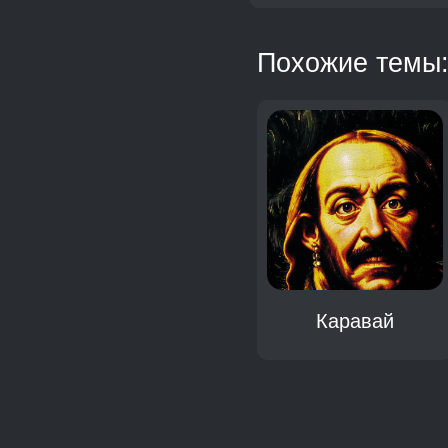
Похожие темы
Чебурек
Каравай