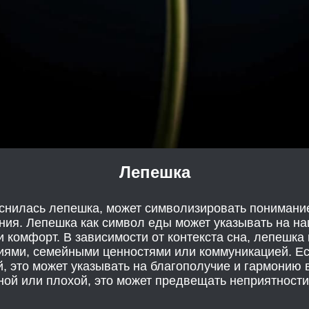
Лепешка
иснилась лепешка, может символизировать понимание
ния. Лепешка как символ еды может указывать на н
 комфорт. В зависимости от контекста сна, лепешка
циями, семейными ценностями или коммуникацией. Е
й, это может указывать на благополучие и гармонию в
ой или плохой, это может предвещать неприятност