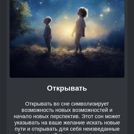
Открывать
Открывать во сне символизирует
возможность новых возможностей и
начало новых перспектив. Этот сон может
указывать на ваше желание искать новые
пути и открывать для себя неизведанные