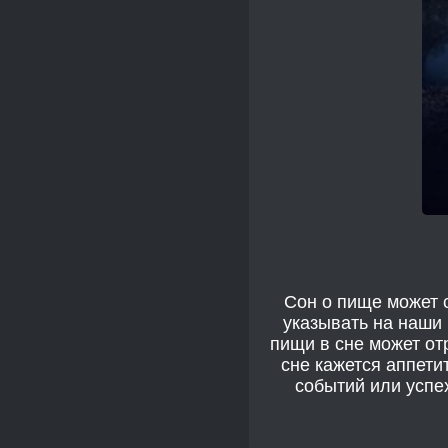
Сон о пище может 
указывать на наши
пищи в сне может от
сне кажется аппети
событий или успех