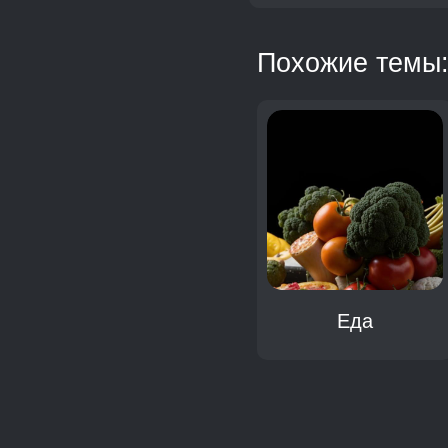
Похожие темы
Трапеза
Еда