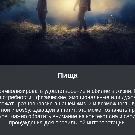
Пища
символизировать удовлетворение и обилие в жизни.
 потребности - физические, эмоциональные или духо
ражать разнообразие в нашей жизни и возможность 
тной и возбуждающей аппетит, это может означать 
ов. Важно обратить внимание на контекст сна и сво
пробуждения для правильной интерпретации.