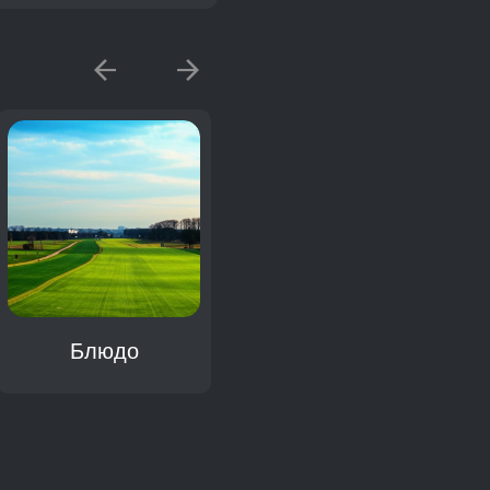
Блюдо
Диета