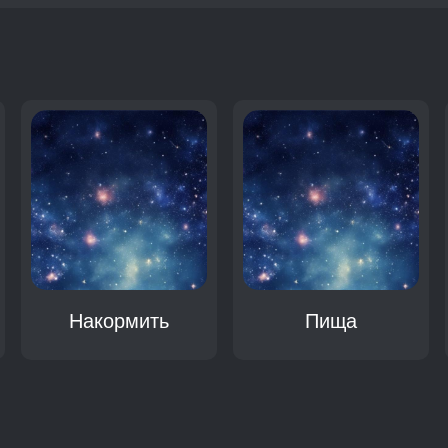
:
Накормить
Пища