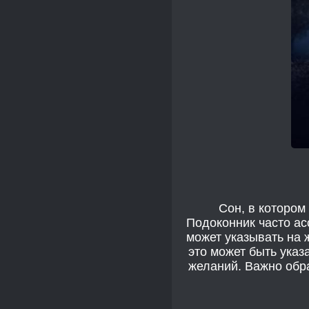
Сон, в котором
Подоконник часто ас
может указывать на 
это может быть указ
желаний. Важно обра