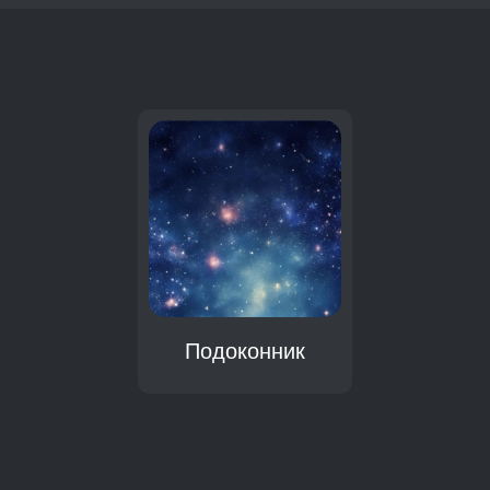
:
Подоконник