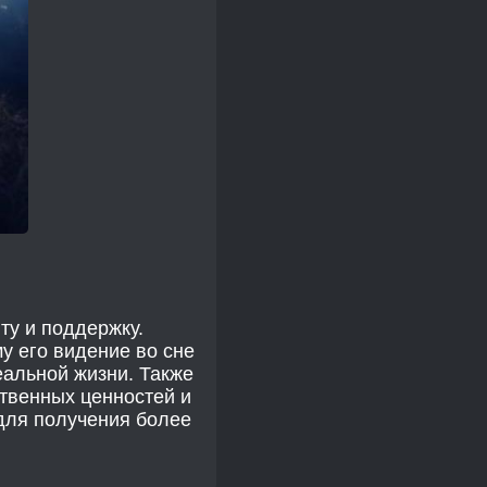
ту и поддержку.
у его видение во сне
еальной жизни. Также
ственных ценностей и
 для получения более