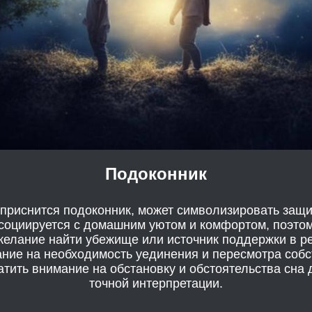
Подоконник
 приснится подоконник, может символизировать защи
социируется с домашним уютом и комфортом, поэтом
желание найти убежище или источник поддержки в р
ание на необходимость уединения и пересмотра соб
тить внимание на обстановку и обстоятельства сна
точной интерпретации.