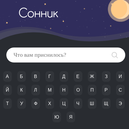
Сонник
А
Б
В
Г
Д
Е
Ж
З
И
Й
К
Л
М
Н
О
П
Р
С
Т
У
Ф
Х
Ц
Ч
Ш
Щ
Э
Ю
Я