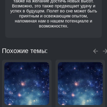
также на желание достичь новых высот.
Возможно, это также предвещает удачу и
успех в будущем. Полет во сне может быть
приятным и освежающим опытом,
напоминая нам о нашем потенциале и
возможностях.
Похожие темы: