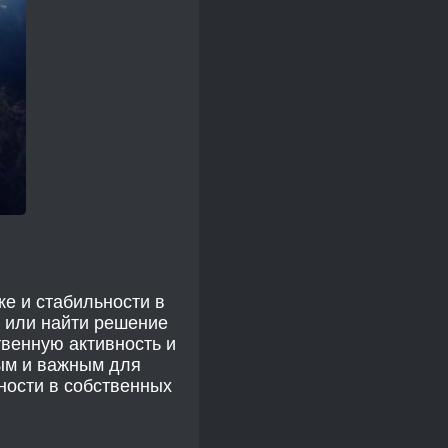
ке и стабильности в
е или найти решение
венную активность и
мым и важным для
ности в собственных