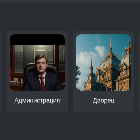
:
Администрация
Дворец