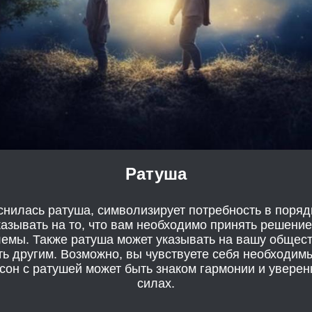
Ратуша
снилась ратуша, символизирует потребность в поряд
казывать на то, что вам необходимо принять решени
лемы. Также ратуша может указывать на вашу общест
ь другим. Возможно, вы чувствуете себя необходи
 сон с ратушей может быть знаком гармонии и уверен
силах.