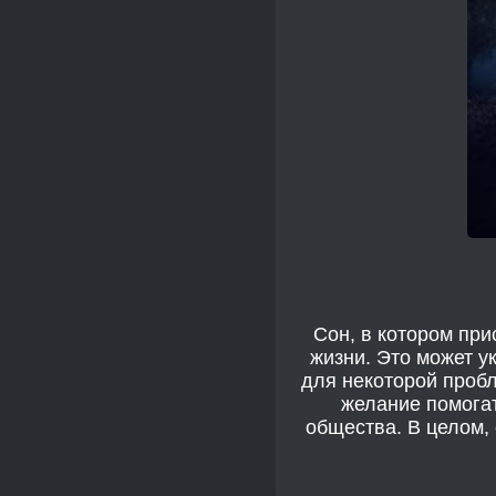
Сон, в котором при
жизни. Это может у
для некоторой проб
желание помогат
общества. В целом,