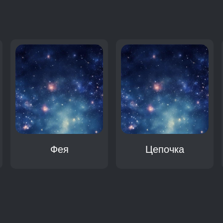
:
Фея
Цепочка