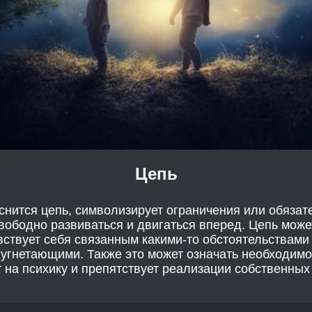
Цепь
снится цепь, символизирует ограничения или обязат
ободно развиваться и двигаться вперед. Цепь може
увствует себя связанным какими-то обстоятельствам
 угнетающими. Также это может означать необходимо
ит на психику и препятствует реализации собственных