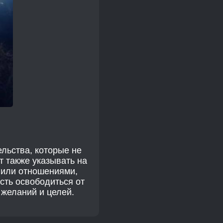
ельства, которые не
т также указывать на
и или отношениями,
сть освободиться от
 желаний и целей.