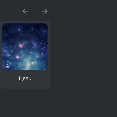
Цепь
Кольцо