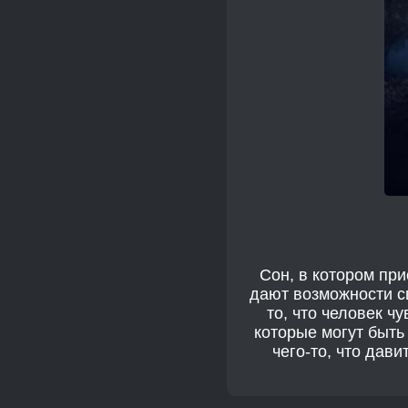
Сон, в котором при
дают возможности св
то, что человек ч
которые могут быть
чего-то, что дав