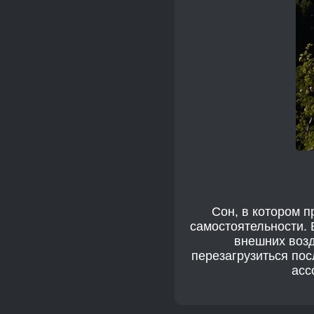
Сон, в котором п
самостоятельности. 
внешних возд
перезагрузиться пос
асс