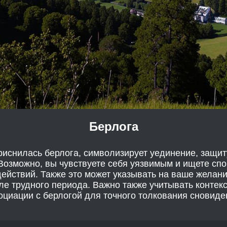
Берлога
риснилась берлога, символизирует уединение, защит
Возможно, вы чувствуете себя уязвимым и ищете спо
ействий. Также это может указывать на ваше желани
ле трудного периода. Важно также учитывать контек
оциации с берлогой для точного толкования сновиде