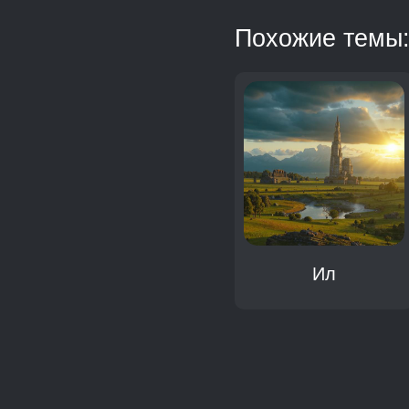
Похожие темы
Чудовище
Ил