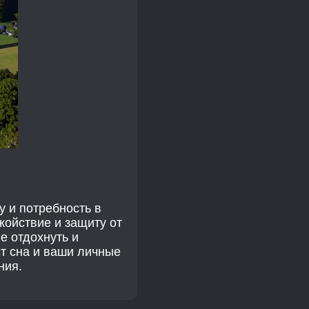
у и потребность в
койствие и защиту от
е отдохнуть и
ст сна и ваши личные
ния.