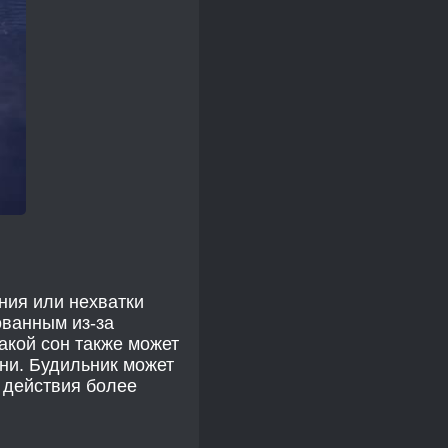
ния или нехватки
ованным из-за
акой сон также может
зни. Будильник может
 действия более