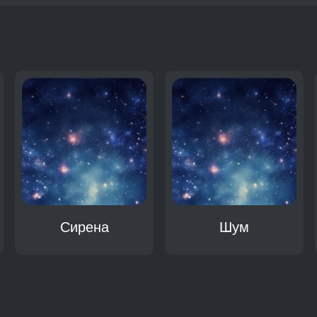
:
Сирена
Шум