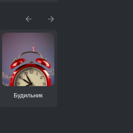
Будильник
Звонок