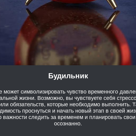
Будильник
е может символизировать чувство временного давле
альной жизни. Возможно, вы чувствуете себя стресс
ли обязательств, которые необходимо выполнить. Т
димость проснуться и начать новый этап в своей жи
о важности следить за временем и планировать свои
осознанно.