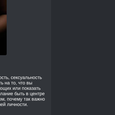
сть, сексуальность
ь на то, что вы
ающих или показать
елание быть в центре
ом, почему так важно
шей личности.