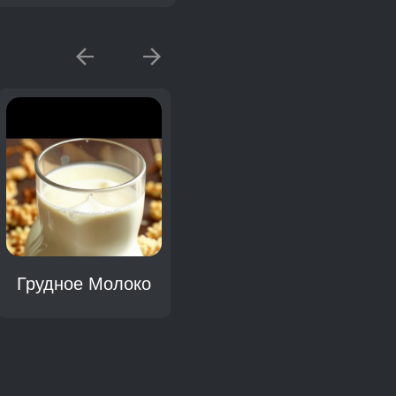
Грудное Молоко
Декольте