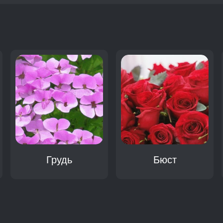
:
Грудь
Бюст